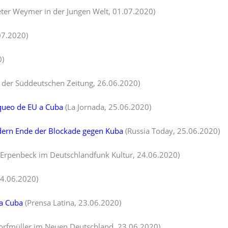
eter Weymer in der Jungen Welt, 01.07.2020)
07.2020)
0)
in der Süddeutschen Zeitung, 26.06.2020)
queo de EU a Cuba
(La Jornada, 25.06.2020)
rdern Ende der Blockade gegen Kuba
(Russia Today, 25.06.2020)
 Erpenbeck im Deutschlandfunk Kultur, 24.06.2020)
24.06.2020)
ra Cuba
(Prensa Latina, 23.06.2020)
Dorfmüller im Neuen Deutschland, 23.06.2020)