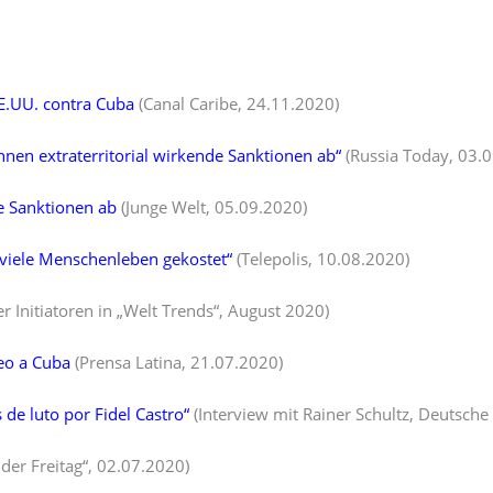
E.UU. contra Cuba
(Canal Caribe, 24.11.2020)
nen extraterritorial wirkende Sanktionen ab“
(Russia Today, 03.
le Sanktionen ab
(Junge Welt, 05.09.2020)
 viele Menschenleben gekostet“
(Telepolis, 10.08.2020)
Initiatoren in „Welt Trends“, August 2020)
eo a Cuba
(Prensa Latina, 21.07.2020)
 de luto por Fidel Castro“
(Interview mit Rainer Schultz, Deutsche
„der Freitag“, 02.07.2020)