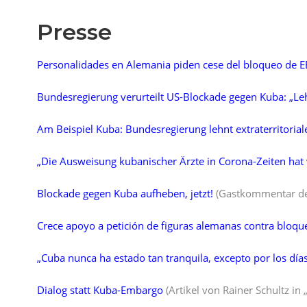
Presse
Personalidades en Alemania piden cese del bloqueo de E
Bundesregierung verurteilt US-Blockade gegen Kuba: „Leh
Am Beispiel Kuba: Bundesregierung lehnt extraterritoria
„Die Ausweisung kubanischer Ärzte in Corona-Zeiten hat
Blockade gegen Kuba aufheben, jetzt!
(Gastkommentar der 
Crece apoyo a petición de figuras alemanas contra bloqu
„Cuba nunca ha estado tan tranquila, excepto por los días
Dialog statt Kuba-Embargo
(Artikel von Rainer Schultz in 