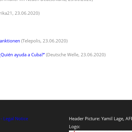
ika21, 23.06.2020)
Sanktionen
(Telepolis, 23.06.2020)
 ¿Quién ayuda a Cuba?”
(Deutsche Welle, 23.06.2020)
 Legal Notice
Header Picture: Yamil Lage, AF
Logo: